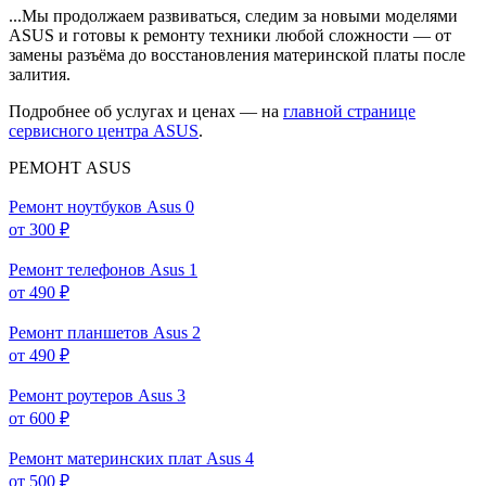
...Мы продолжаем развиваться, следим за новыми моделями
ASUS и готовы к ремонту техники любой сложности — от
замены разъёма до восстановления материнской платы после
залития.
Подробнее об услугах и ценах — на
главной странице
сервисного центра ASUS
.
РЕМОНТ ASUS
Ремонт ноутбуков Asus
0
от 300 ₽
Ремонт телефонов Asus
1
от 490 ₽
Ремонт планшетов Asus
2
от 490 ₽
Ремонт роутеров Asus
3
от 600 ₽
Ремонт материнских плат Asus
4
от 500 ₽