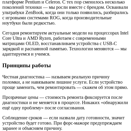
платформе Pentium и Celeron. С тех пор сменилось несколько
поколений техники — мы росли вместе с брендом. Осваивали
ультрабуки ZenBook, когда они только появились, разбирались
с игровыми системами ROG, когда производительные
ноутбуки были редкостью.
Сегодня ремонтируем актуальные модели на процессорах Intel
Core Ultra и AMD Ryzen, работаем с современными
матрицами OLED, восстанавливаем устройства с USB-C
зарядкой и распаянной памятью. Технологии меняются — мы
адаптируемся и учимся.
Принципы работы
Честная диагностика — называем реальную причину
поломки, а не навязываем лишние услуги. Если устройство
проще заменить, чем ремонтировать — скажем об этом прямо.
Прозрачные цены — стоимость ремонта фиксируется после
диагностики и не меняется в процессе. Никаких «обнаружили
ещё одну проблему» после согласования.
Соблюдение сроков — если назвали дату готовности, значит
устройство будет готово. При форс-мажоре предупреждаем
заранее и объясняем причину.