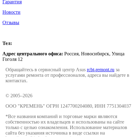
Гарантия
Новости
Отзывы
Новосибирск
Тел:
+7 (383) 209-57-00
Адрес центрального офиса:
Россия,
Новосибирск
,
Улица
Гоголя 12
Обращайтесь в сервисный центр Asus
rcbt-remont.ru
за
услугами ремонта от профессионалов, адреса вы найдете в
контактах.
© 2005–2026
ООО "КРЕМЕНЬ" ОГРН 1247700204080, ИНН 7751304037
*Все названия компаний и торговые марки являются
собственностью их владельцев и использованы на сайте
только с целью ознакомления. Использование материалов
сайта без указания источника в виде ссылки на