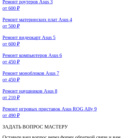
Ремонт роутеров Asus
3
от 600 ₽
Ремонт материнских плат Asus
4
от 500 ₽
Ремонт видеокарт Asus
5
от 600 ₽
Ремонт компьютеров Asus
6
от 450 ₽
Ремонт моноблоков Asus
7
от 450 ₽
Ремонт наушников Asus
8
от 210 ₽
Ремонт игровых приставок Asus ROG Ally
9
от 490 ₽
ЗАДАТЬ ВОПРОС МАСТЕРУ
Оставьте ваш вопрос через форму обратной связи и вам