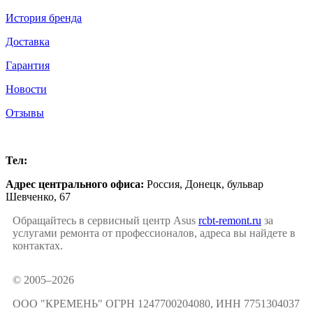
История бренда
Доставка
Гарантия
Новости
Отзывы
Донецк
Тел:
+7 (949) 341-97-78
Адрес центрального офиса:
Россия,
Донецк
,
бульвар
Шевченко, 67
Обращайтесь в сервисный центр Asus
rcbt-remont.ru
за
услугами ремонта от профессионалов, адреса вы найдете в
контактах.
© 2005–2026
ООО "КРЕМЕНЬ" ОГРН 1247700204080, ИНН 7751304037